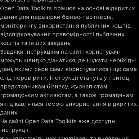
Open Data Toolkits
працює на основі відкритих
даних для перевірки бізнес-партнерів,
моніторингу використання публічних коштів,
відслідковування правомірності публічних
коштів та інших завдань.
Завдяки інструкціям на сайті користувачі
можуть швидко дізнатися, де шукати необхідні
дані, якими сервісами користуватися і що саме
слід перевірити. Інструкції стануть у пригоді
представникам бізнесу, журналістам,
громадським активістам, а також громадянам,
які цікавляться темою використання відкритих
даних.
На сайті Open Data Toolkits вже доступні
інструкції:
З аналізу публічних закупівель та виявлення