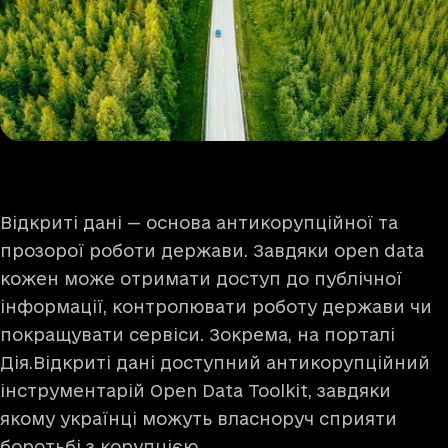
Відкриті дані — основа антикорупційної та
прозорої роботи держави. Завдяки open data
кожен може отримати доступ до публічної
інформації, контролювати роботу держави чи
покращувати сервіси. Зокрема, на порталі
Дія.Відкриті дані доступний антикорупційний
інструментарій Open Data Toolkit, завдяки
якому українці можуть власноруч сприяти
боротьбі з корупцією.