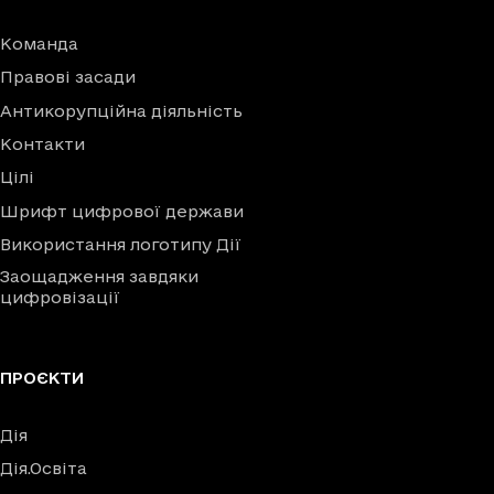
Команда
Правові засади
Антикорупційна діяльність
Контакти
Цілі
Шрифт цифрової держави
Використання логотипу Дії
Заощадження завдяки
цифровізації
ПРОЄКТИ
Дія
Дія.Освіта