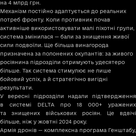
на 4 млрд грн.
Механізм постійно адаптується до реальних
потреб фронту. Коли противник почав
активніше використовувати малі піхотні групи,
система змінилася — бали за знищення живої
сили подвоїли. Ще більша винагорода
призначена за полонених окупантів: за живого
росіянина підрозділи отримують удесятеро
більше. Так система стимулює не лише
бойовий успіх, а й стратегічно вигідні
результати.
У вересні підрозділи надали підтвердження
в системі DELTA про 18 000+ уражених
та знищених військових росіян. Це вдвічі
більше, ніж у жовтні 2024 року.
Армія дронів — комплексна програма Генштабу,