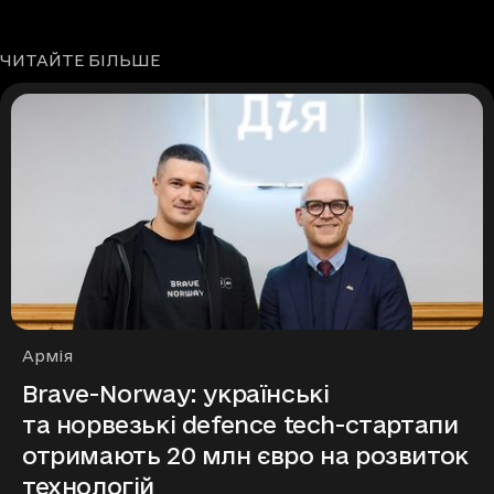
ЧИТАЙТЕ БІЛЬШЕ
Рубрики
Армія
Brave-Norway: українські
та норвезькі defence tech-стартапи
отримають 20 млн євро на розвиток
технологій