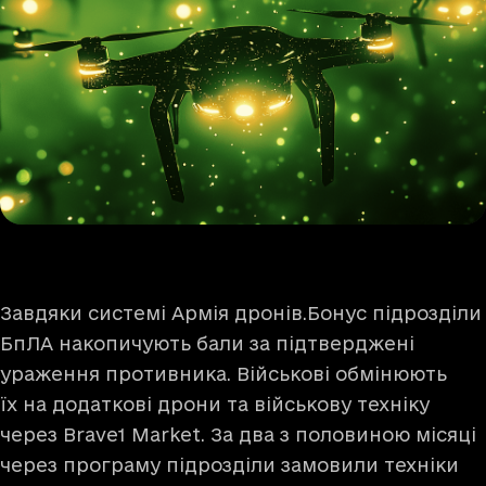
Завдяки системі Армія дронів.Бонус підрозділи
БпЛА накопичують бали за підтверджені
ураження противника. Військові обмінюють
їх на додаткові дрони та військову техніку
через Brave1 Market. За два з половиною місяці
через програму підрозділи замовили техніки