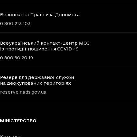
Безоплатна Правнича Допомога
0 800 213 103
Всеукраїнський контакт-центр МОЗ
із протидії поширення COVID-19
0 800 60 20 19
Резерв для державної служби
на деокупованих територіях
reserve.nads.gov.ua
МІНІСТЕРСТВО
Команда