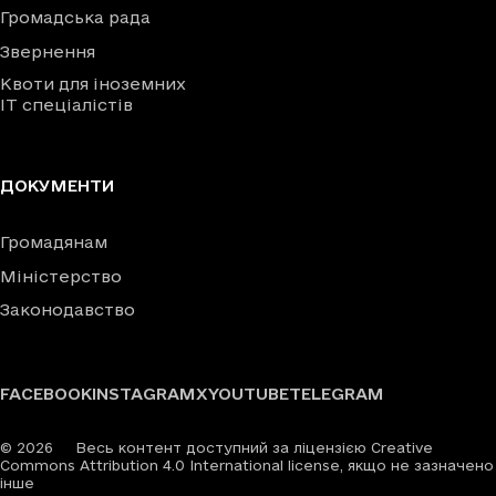
Громадська рада
Звернення
Квоти для іноземних
IT спеціалістів
ДОКУМЕНТИ
Громадянам
Міністерство
Законодавство
FACEBOOK
INSTAGRAM
X
YOUTUBE
TELEGRAM
©
2026
Весь контент доступний за ліцензією Creative
Commons Attribution 4.0 International license, якщо не зазначено
інше