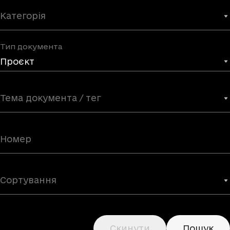
Категорія
Тип документа
Проєкт
Тема документа / тег
Сортування
Скинути
Пошук