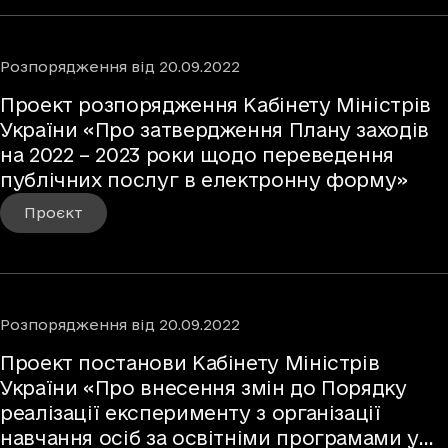
Розпорядження
від
20.09.2022
Проект розпорядження Кабінету Міністрів
України «Про затвердження Плану заходів
на 2022 – 2023 роки щодо переведення
публічних послуг в електронну форму»
Проєкт
Розпорядження
від
20.09.2022
Проект постанови Кабінету Міністрів
України «Про внесення змін до Порядку
реалізації експерименту з організації
навчання осіб за освітніми програмами у