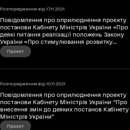
Розпорядження
від
17.11.2021
Повідомлення про оприлюднення проєкту
постанови Кабінету Міністрів України «Про
деякі питання реалізації положень Закону
України «Про стимулювання розвитку
цифрової економіки в Україні»
Проєкт
Розпорядження
від
10.11.2021
Повідомлення про оприлюднення проекту
постанови Кабінету Міністрів України “Про
внесення змін до деяких постанов Кабінету
Міністрів України”
Проєкт