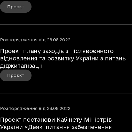
сфері інформаційних технологій «Старт в
Проєкт
ІТ»
Розпорядження
від
26.08.2022
Проект плану заходів з післявоєнного
відновлення та розвитку України з питань
діджиталізації
Проєкт
Розпорядження
від
23.08.2022
Проект постанови Кабінету Міністрів
України «Деякі питання забезпечення