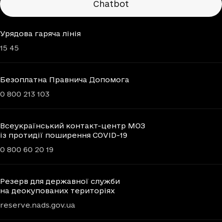
Chatbot
Урядова гаряча лінія
15 45
Безоплатна Правнича Допомога
0 800 213 103
Всеукраїнський контакт-центр МОЗ
із протидії поширення COVID-19
0 800 60 20 19
Резерв для державної служби
на деокупованих територіях
reserve.nads.gov.ua