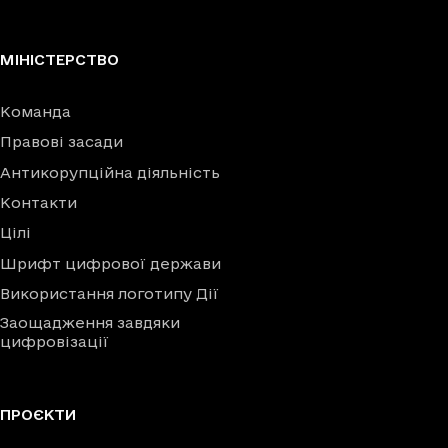
МІНІСТЕРСТВО
Команда
Правові засади
Антикорупційна діяльність
Контакти
Цілі
Шрифт цифрової держави
Використання логотипу Дії
Заощадження завдяки
цифровізації
ПРОЄКТИ