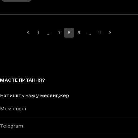
…
…
1
7
8
9
11
Більше сторінок
Більше сторінок
МАЄТЕ ПИТАННЯ?
Напишіть нам у месенджер
Messenger
Telegram