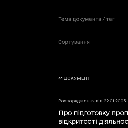
Тема документа / тег
Сортування
41
ДОКУМЕНТ
Розпорядження
від
22.01.2005
Про підготовку про
відкритості діяльно