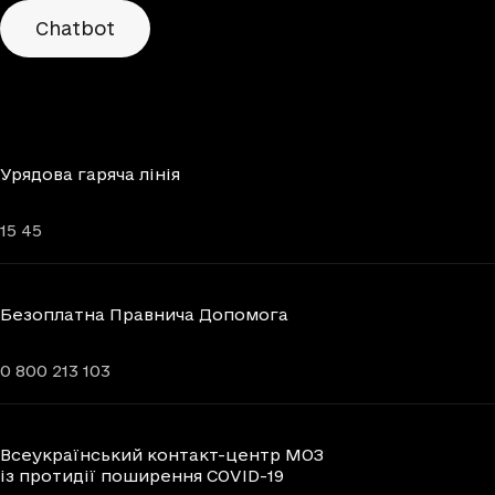
Chatbots
Chatbot
Урядова гаряча лінія
15 45
Безоплатна Правнича Допомога
0 800 213 103
Всеукраїнський контакт-центр МОЗ
із протидії поширення COVID-19