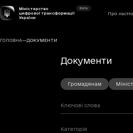
Beta
Міністерство
цифрової трансформації
Про нас
Но
України
—
ГОЛОВНА
ДОКУМЕНТИ
– Ст
Документи
Громадянам
Мініс
Категорія