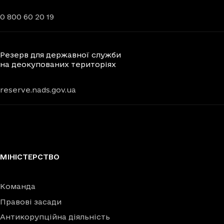
0 800 60 20 19
Резерв для державної служби
на деокупованих територіях
reserve.nads.gov.ua
МІНІСТЕРСТВО
Команда
Правові засади
Антикорупційна діяльність