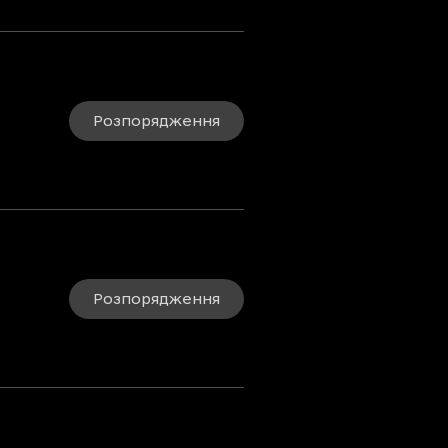
Розпорядження
Розпорядження