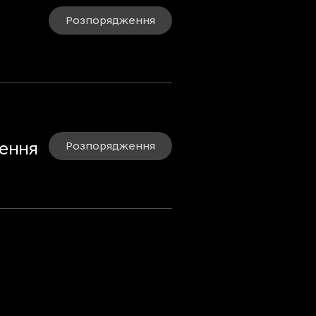
Розпорядження
чення
Розпорядження