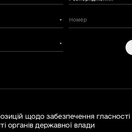
позицій щодо забезпечення гласності
сті органів державної влади