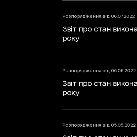
Розпорядження
від
06.07.2022
Звіт про стан викон
року
Розпорядження
від
06.06.2022
Звіт про стан викон
року
Розпорядження
від
05.05.2022