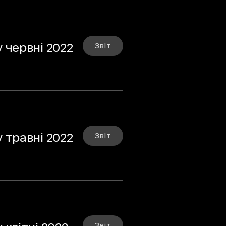
 червні 2022
Звіт
 травні 2022
Звіт
Звіт