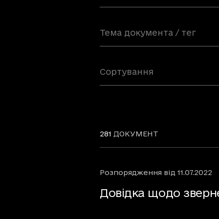
Тема документа / тег
Сортування
281
ДОКУМЕНТ
Розпорядження
від
11.07.2022
Довідка щодо зверне