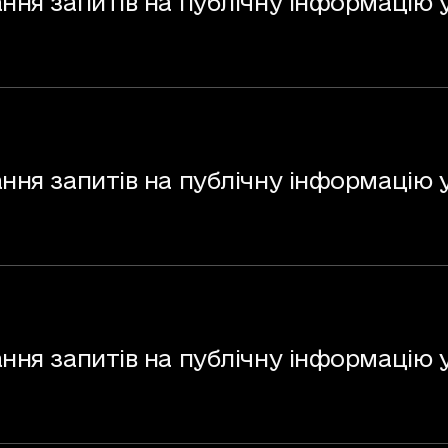
ння запитів на публічну інформацію у
ання запитів на публічну інформацію у
ння запитів на публічну інформацію у