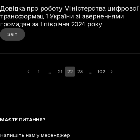
Довідка про роботу Міністерства цифрової
трансформації України зі зверненнями
громадян за І півріччя 2024 року
Звіт
…
…
1
21
22
23
102
Більше сторінок
Більше сторінок
МАЄТЕ ПИТАННЯ?
Напишіть нам у месенджер