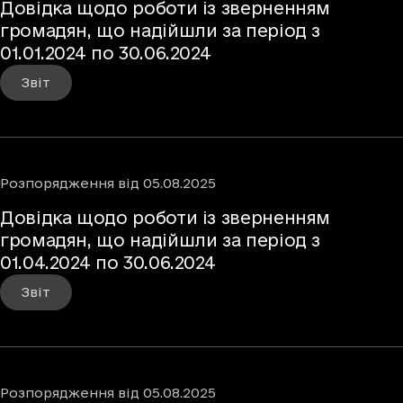
Довідка щодо роботи із зверненням
громадян, що надійшли за період з
01.01.2024 по 30.06.2024
Звіт
Розпорядження
від
05.08.2025
Довідка щодо роботи із зверненням
громадян, що надійшли за період з
01.04.2024 по 30.06.2024
Звіт
Розпорядження
від
05.08.2025