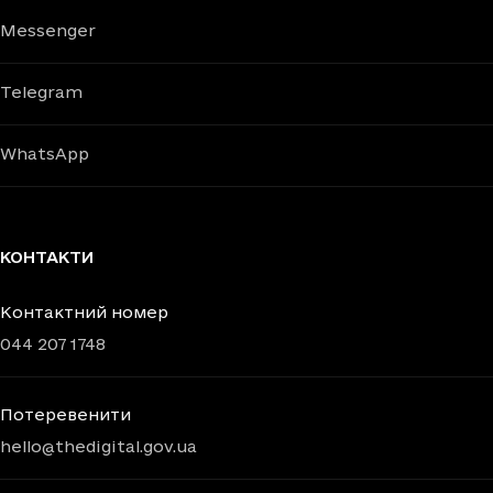
Messenger
Telegram
WhatsApp
КОНТАКТИ
Контактний номер
044 207 1748
Потеревенити
hello@thedigital.gov.ua