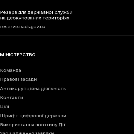
Резерв для державної служби
на деокупованих територіях
reserve.nads.gov.ua
МІНІСТЕРСТВО
Команда
Правові засади
Антикорупційна діяльність
Контакти
Цілі
Шрифт цифрової держави
Використання логотипу Дії
Заощадження завдяки