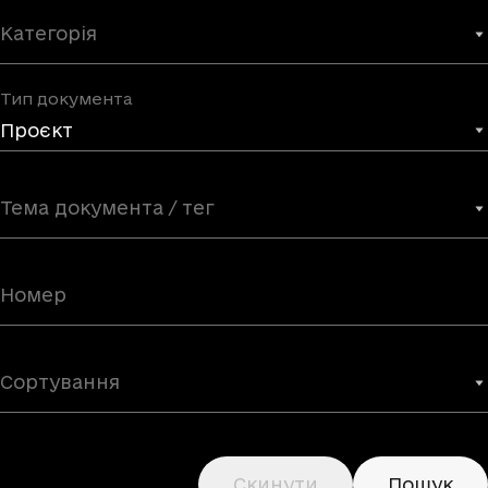
Категорія
Тип документа
Проєкт
Тема документа / тег
Сортування
Скинути
Пошук