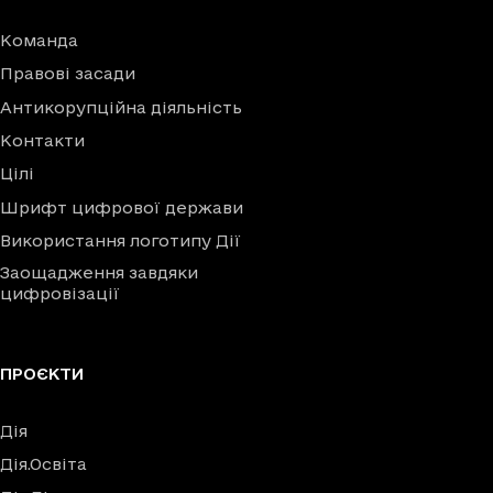
Команда
Правові засади
Антикорупційна діяльність
Контакти
Цілі
Шрифт цифрової держави
Використання логотипу Дії
Заощадження завдяки
цифровізації
ПРОЄКТИ
Дія
Дія.Освіта