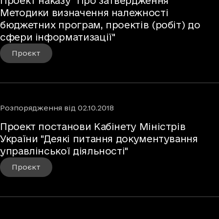
Проект наказу "Про затвердження
Методики визначення належності
бюджетних програм, проектів (робіт) до
сфери інформатизації"
Проєкт
Розпорядження
від
02.10.2018
Проект постанови Кабінету Міністрів
України "Деякі питання документування
управлінської діяльності"
Проєкт