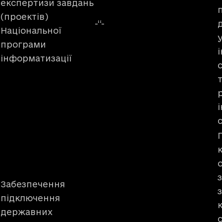
експертизи завдань
(проектів)
-“-
Національної
програми
інформатизації
с
Забезпечення
підключення
державних