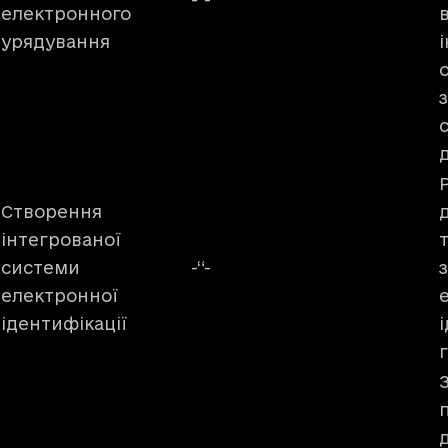
електронного
урядування
Створення
інтегрованої
системи
-“-
електронної
ідентифікації