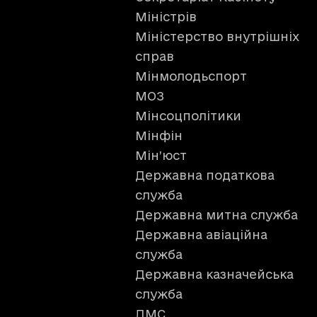
Міністрів
Міністерство внутрішніх
справ
Мінмолодьспорт
МОЗ
Мінсоцполітики
Мінфін
Мін’юст
Державна податкова
служба
Державна митна служба
Державна авіаційна
служба
Державна казначейська
служба
ДМС