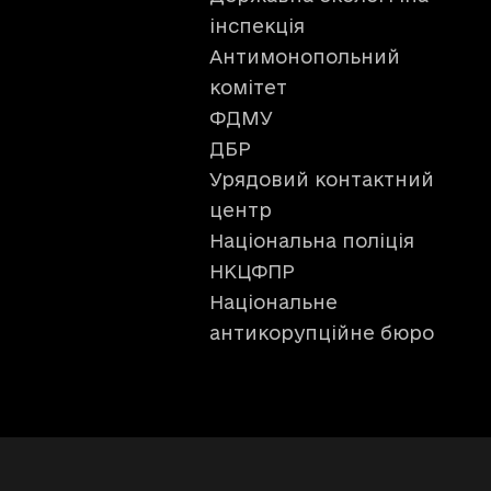
інспекція
Антимонопольний
комітет
ФДМУ
ДБР
Урядовий контактний
центр
Національна поліція
НКЦФПР
Національне
антикорупційне бюро