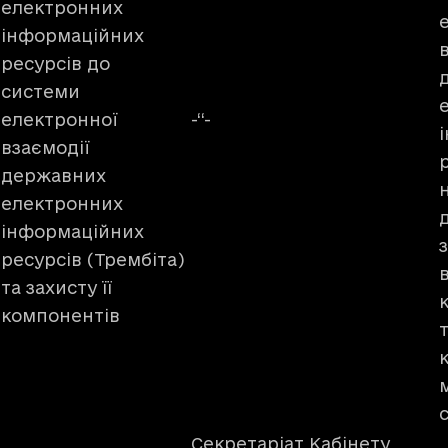
електронних
інформаційних
ресурсів до
системи
електронної
-‘‘-
взаємодії
державних
електронних
інформаційних
ресурсів (Трембіта)
та захисту її
компонентів
Секретаріат Кабінету