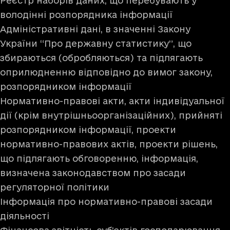
Реєстр наборів даних, що перебувають у
володінні розпорядника інформації
Адміністративні дані, в значенні Закону
України “Про державну статистику”, що
збираються (обробляються) та підлягають
оприлюдненню відповідно до вимог закону,
розпорядником інформації
Нормативно-правові акти, акти індивідуальної
дії (крім внутрішньоорганізаційних), прийняті
розпорядником інформації, проекти
нормативно-правових актів, проекти рішень,
що підлягають обговоренню, інформація,
визначена законодавством про засади
регуляторної політики
Інформація про нормативно-правові засади
діяльності