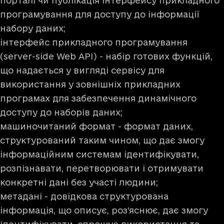
порталі чи публікація інтерфейсу прикладного
програмування для доступу до інформації
набору даних;
інтерфейс прикладного програмування
(server-side Web АРІ) - набір готових функцій,
що надається у вигляді сервісу для
використання у зовнішніх прикладних
програмах для забезпечення динамічного
доступу до наборів даних;
машиночитаний формат - формат даних,
структурований таким чином, що дає змогу
інформаційним системам ідентифікувати,
розпізнавати, перетворювати і отримувати
конкретні дані без участі людини;
метадані - довідкова структурована
інформація, що описує, роз’яснює, дає змогу