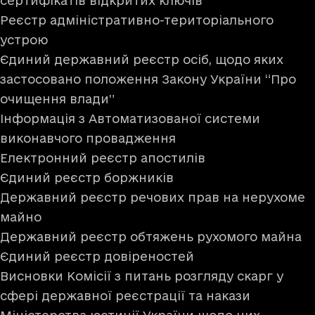
сертифікатів відкритих ключів
Реєстр адміністративно-територіального
устрою
Єдиний державний реєстр осіб, щодо яких
застосовано положення Закону України “Про
очищення влади”
Інформація з Автоматизованої системи
виконавчого провадження
Електронний реєстр апостилів
Єдиний реєстр боржників
Державний реєстр речових прав на нерухоме
майно
Державний реєстр обтяжень рухомого майна
Єдиний реєстр довіреностей
Висновки Комісії з питань розгляду скарг у
сфері державної реєстрації та накази