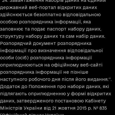
“24. Завантаження наборів даних на Єдиний
державний веб-портал відкритих даних
здійснюється безоплатно відповідальною
особою розпорядника інформації, яка
заповнює та подає паспорт набору даних,
структуру набору даних та сам набір даних.
Розпорядчий документ розпорядника
інформації про визначення відповідальної
особи (осіб) розпорядника інформації
оприлюднюються на офіційному веб-сайті
розпорядника інформації не пізніше
наступного робочого дня після його видання.”.
Додаток
до Положення про набори даних, які
підлягають оприлюдненню у формі відкритих
даних, затвердженого постановою Кабінету
Міністрів України від 21 жовтня 2015 р. № 835