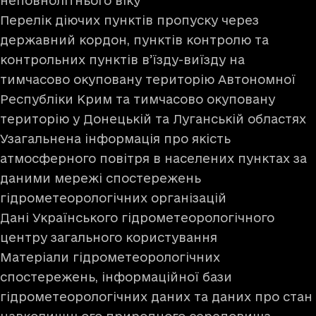
неповнолітнього віку
Перелік діючих пунктів пропуску через
державний кордон, пунктів контролю та
контрольних пунктів в’їзду-виїзду на
тимчасово окуповану територію Автономної
Республіки Крим та тимчасово окуповану
територію у Донецькій та Луганській областях
Узагальнена інформація про якість
атмосферного повітря в населених пунктах за
даними мережі спостережень
гідрометеорологічних організацій
Дані Українського гідрометеорологічного
центру загального користування
Матеріали гідрометеорологічних
спостережень, інформаційної бази
гідрометеорологічних даних та даних про стан