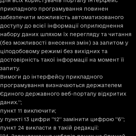
Для всіх користувачів порталу інтерфейс
прикладного програмування повинен
забезпечити можливість автоматизованого
доступу до всієї інформації оприлюднення
набору даних шляхом їх перегляду та читання
(без можливості внесення змін) за запитом у
цілодобовому режимі без вихідних та
достовірність такої інформації на момент її
запиту.
Вимоги до інтерфейсу прикладного
програмування визначаються держателем
Єдиного державного веб-порталу відкритих
даних.”;
пункт 11 виключити;
у пункті 13 цифри “12” замінити цифрою “6”;
пункт 24 викласти в такій редакції: