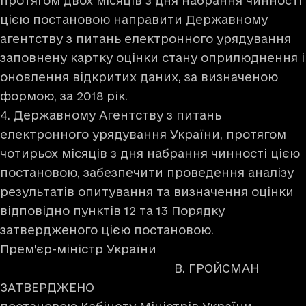
протягом двох місяців з дня набрання чинності
цією постановою направити Державному
агентству з питань електронного урядування
заповнену картку оцінки стану оприлюднення і
оновлення відкритих даних, за визначеною
формою, за 2018 рік.
4. Державному Агентству з питань
електронного урядування України, протягом
чотирьох місяців з дня набрання чинності цією
постановою, забезпечити проведення аналізу
результатів опитування та визначення оцінки
відповідно пунктів 12 та 13 Порядку
затвердженого цією постановою.
Прем’єр-міністр України
В. ГРОЙСМАН
ЗАТВЕРДЖЕНО