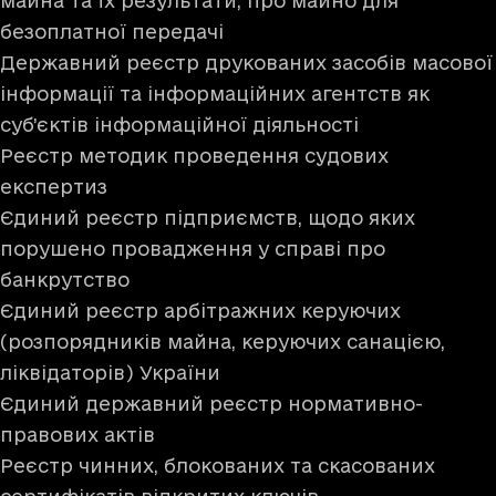
майна та їх результати, про майно для
безоплатної передачі
Державний реєстр друкованих засобів масової
інформації та інформаційних агентств як
суб’єктів інформаційної діяльності
Реєстр методик проведення судових
експертиз
Єдиний реєстр підприємств, щодо яких
порушено провадження у справі про
банкрутство
Єдиний реєстр арбітражних керуючих
(розпорядників майна, керуючих санацією,
ліквідаторів) України
Єдиний державний реєстр нормативно-
правових актів
Реєстр чинних, блокованих та скасованих