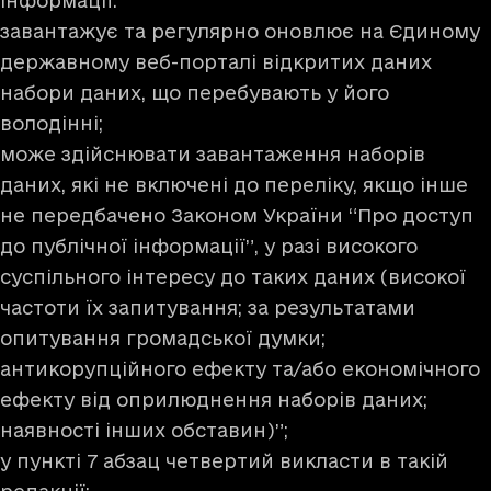
інформації:
завантажує та регулярно оновлює на Єдиному
державному веб-порталі відкритих даних
набори даних, що перебувають у його
володінні;
може здійснювати завантаження наборів
даних, які не включені до переліку, якщо інше
не передбачено Законом України “Про доступ
до публічної інформації”, у разі високого
суспільного інтересу до таких даних (високої
частоти їх запитування; за результатами
опитування громадської думки;
антикорупційного ефекту та/або економічного
ефекту від оприлюднення наборів даних;
наявності інших обставин)”;
у пункті 7 абзац четвертий викласти в такій