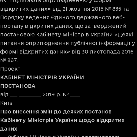
які підлягають оприлюдненню у формі
відкритих даних» від 21 жовтня 2015 № 835 та
Порядку ведення Єдиного державного веб-
порталу відкритих даних, що затверджений
постановою Кабінету Міністрів України «Деякі
питання оприлюднення публічної інформації у
формі відкритих даних» від 30 листопада 2016
№ 867.
Проект
КАБІНЕТ МІНІСТРІВ УКРАЇНИ
ПОСТАНОВА
від ___ _________ 2019 р. № ____
Київ
Про внесення змін до деяких постанов
Кабінету Міністрів України щодо відкритих
даних