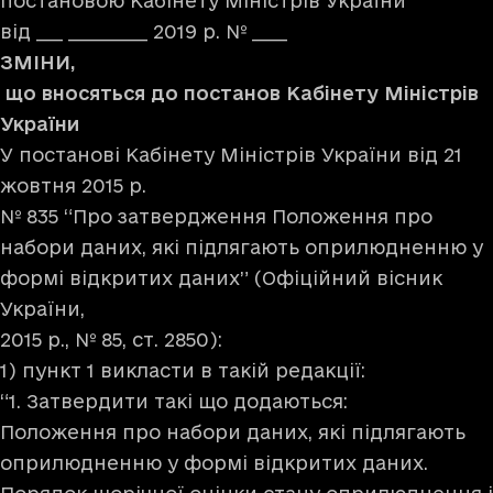
постановою Кабінету Міністрів України
від ___ _________ 2019 р. № ____
ЗМІНИ,
що вносяться до постанов Кабінету Міністрів
України
У постанові Кабінету Міністрів України від 21
жовтня 2015 р.
№ 835 “Про затвердження Положення про
набори даних, які підлягають оприлюдненню у
формі відкритих даних” (Офіційний вісник
України,
2015 р., № 85, ст. 2850):
1) пункт 1 викласти в такій редакції:
“1. Затвердити такі що додаються:
Положення про набори даних, які підлягають
оприлюдненню у формі відкритих даних.