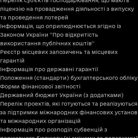
Перелік суб’єктів господарювання, що мають
ліцензію на провадження діяльності з випуску
та проведення лотерей
Інформація, що оприлюднюється згідно із
Законом України “Про відкритість
використання публічних коштів”
Реєстр місцевих запозичень та місцевих
гарантій
Інформація про державні гарантії
Положення (стандарти) бухгалтерського обліку
Форми фінансової звітності
Державний бюджет України (з додатками)
Перелік проектів, які готуються та реалізуються
за підтримки міжнародних фінансових установ
та міжнародних організацій
Інформація про розподіл субвенцій з