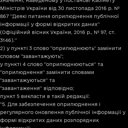
значенні, наведеному у постанові Кабінету
Міністрів України від 30 листопада 2016 р. №
867 “Деякі питання оприлюднення публічної
інформації у формі відкритих даних”
(Офіційний вісник України, 2016 р., № 97, ст.
3146).”
2) у пункті 3 слово “оприлюднюють” замінити
словом “завантажують”;
у пункті 4 слово “оприлюднюються” та
“оприлюднення” замінити словами
“завантажуються” та
“завантаження” відповідно;
пункт 5 викласти в такій редакції:
“5. Для забезпечення оприлюднення і
регулярного оновлення публічної інформації у
формі відкритих даних розпорядник