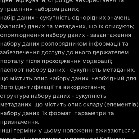
ідентифікувати, спрощує використання та
управління набором даних;
набір даних - сукупність однорідних значень
(записів) даних та метаданих, що їх описують;
оприлюднення набору даних - завантаження
набору даних розпорядником інформації та
забезпечення доступу до нього держателем
порталу після проходження модерації;
паспорт набору даних - сукупність метаданих,
що містить опис набору даних, необхідний для
його ідентифікації та використання;
структура набору даних - сукупність
метаданих, що містить опис складу (елементів)
набору даних, їх формат, параметри та
призначення.
Інші терміни у цьому Положенні вживаються у