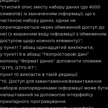
редакції:
“стислий опис змісту набору даних (до 4000
символів) із зазначенням інформації, що є
частиною набору даних, однак не
оприлюднюється через обмежений доступ до
неї (з вказанням виду інформації з обмеженим
доступом щодо кожного елементу)”;
у пункті 7 абзац одинадцятий виключити;
у пункті 9 в абзаці “Геопросторові дані”
колонку “Формат даних” доповнити словами
“GTFS, GTFS-RT”;
пункт 10 викласти в такій редакції:
“10. Доступ для завантаження/вивантаження
наборів розпорядниками інформації може бути
налаштований за допомогою інтерфейсу
прикладного програмування.