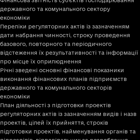
Фінансова звітність суб’єктів господарювання
державного та комунального сектору
економіки
Переліки регуляторних актів із зазначенням
дати набрання чинності, строку проведення
базового, повторного та періодичного
відстеження їх результативності та інформації
про місце їх оприлюднення
Річні зведені основні фінансові показники
виконання фінансових планів підприємств
державного та комунального секторів
економіки
План діяльності з підготовки проектів
регуляторних актів із зазначенням видів і назв
проектів, цілей їх прийняття, строків
підготовки проектів, найменування органів та