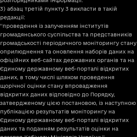
розпорядниками інформації.”
3) абзац третій пункту 3 викласти в такій
редакції:
“проведення із залученням інститутів
громадянського суспільства та представників
громадськості періодичного моніторингу стану
оприлюднення та оновлення наборів даних на
офіційних веб-сайтах державних органів та на
Єдиному державному веб-порталі відкритих
даних, в тому числі шляхом проведення
щорічної оцінки стану впровадження
відкритих даних відповідно до Порядку,
затвердженому цією постановою, із наступною
публікацією результатів моніторингу на
Єдиному державному веб-порталі відкритих
даних та поданням результатів оцінки на