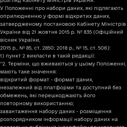
розгляд Кабінету Міністрів України.”
У Положенні про набори даних, які підлягають
оприлюдненню у формі відкритих даних,
затвердженому постановою Кабінету Міністрів
України від 21 жовтня 2015 р. № 835 (Офіційний
вісник України,
2015 р., № 85, ст. 2850; 2018 р., № 15, ст. 506):
1) пункт 2 викласти в такій редакції:
“2. Терміни, що вживаються у цьому Положенні,
мають таке значення:
відкритий формат - формат даних,
незалежний від платформи та доступний без
обмежень, які перешкоджають його
повторному використанню;
завантаження набору даних - розміщення
розпорядником інформації набору даних на