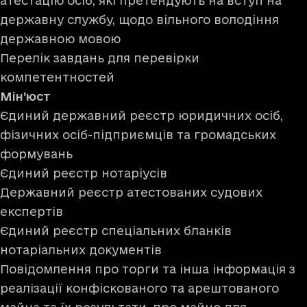
атестацію осіб, які претендують на вступ на
державну службу, щодо вільного володіння
державною мовою
Перелік завдань для перевірки
компетентностей
Мін’юст
Єдиний державний реєстр юридичних осіб,
фізичних осіб-підприємців та громадських
формувань
Єдиний реєстр нотаріусів
Державний реєстр атестованих судових
експертів
Єдиний реєстр спеціальних бланків
нотаріальних документів
Повідомлення про торги та інша інформація з
реалізації конфіскованого та арештованого