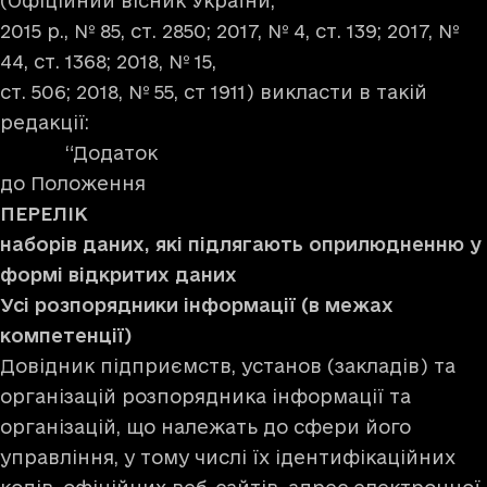
(Офіційний вісник України,
2015 р., № 85, ст. 2850; 2017, № 4, ст. 139; 2017, №
44, ст. 1368; 2018, № 15,
ст. 506; 2018, № 55, ст 1911) викласти в такій
редакції:
“Додаток
до Положення
ПЕРЕЛІК
наборів даних, які підлягають оприлюдненню у
формі відкритих даних
Усі розпорядники інформації (в межах
компетенції)
Довідник підприємств, установ (закладів) та
організацій розпорядника інформації та
організацій, що належать до сфери його
управління, у тому числі їх ідентифікаційних