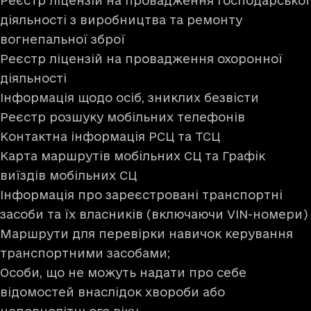
Реєстр ліцензій на провадження господарської
діяльності з виробництва та ремонту
вогнепальної зброї
Реєстр ліцензій на провадження охоронної
діяльності
Інформація щодо осіб, зниклих безвісти
Реєстр розшуку мобільних телефонів
Контактна інформація РСЦ та ТСЦ
Карта маршрутів мобільних СЦ та Графік
виїздів мобільних СЦ
Інформація про зареєстровані транспортні
засоби та їх власників (включаючи VIN-номери)
Маршрути для перевірки навичок керування
транспортними засобами;
Особи, що не можуть надати про себе
відомостей внаслідок хвороби або