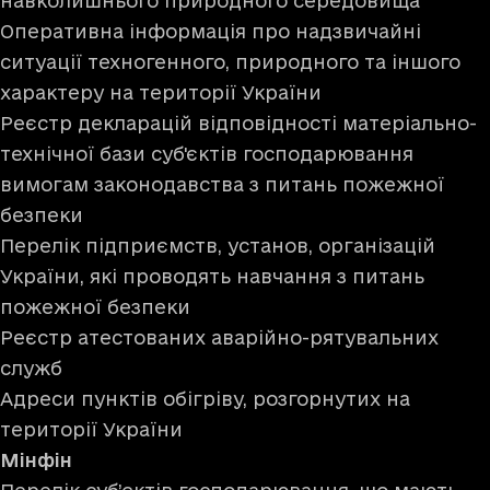
навколишнього природного середовища
Оперативна інформація про надзвичайні
ситуації техногенного, природного та іншого
характеру на території України
Реєстр декларацій відповідності матеріально-
технічної бази суб'єктів господарювання
вимогам законодавства з питань пожежної
безпеки
Перелік підприємств, установ,
організацій
України, які проводять навчання з питань
пожежної безпеки
Реєстр атестованих аварійно-рятувальних
служб
Адреси пунктів обігріву, розгорнутих на
території України
Мінфін