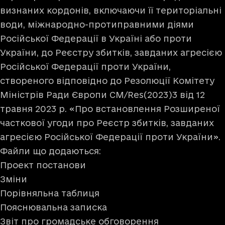
визнаних кордонів, включаючи її територіальні
води, міжнародно-протиправними діями
Російської Федерації в Україні або проти
України, до Реєстру збитків, завданих агресією
Російської Федерації проти України,
створеного відповідно до Резолюції Комітету
Міністрів Ради Європи CM/Res(2023)3 від 12
травня 2023 р. «Про встановлення Розширеної
часткової угоди про Реєстр збитків, завданих
агресією Російської Федерації проти України».
Файли що додаються:
Проект постанови
Зміни
Порівняльна таблиця
Пояснювальна записка
Звіт про громадське обговорення