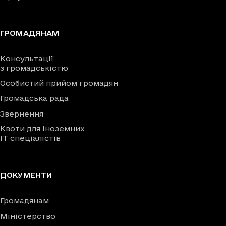
ГРОМАДЯНАМ
Консультації
з громадськістю
Особистий прийом громадян
Громадська рада
Звернення
Квоти для іноземних
IT спеціалістів
ДОКУМЕНТИ
Громадянам
Міністерство