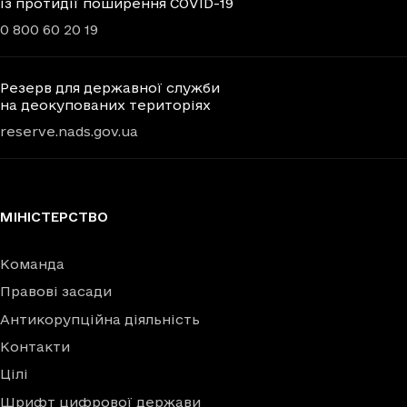
із протидії поширення COVID-19
0 800 60 20 19
Резерв для державної служби
на деокупованих територіях
reserve.nads.gov.ua
МІНІСТЕРСТВО
Команда
Правові засади
Антикорупційна діяльність
Контакти
Цілі
Шрифт цифрової держави