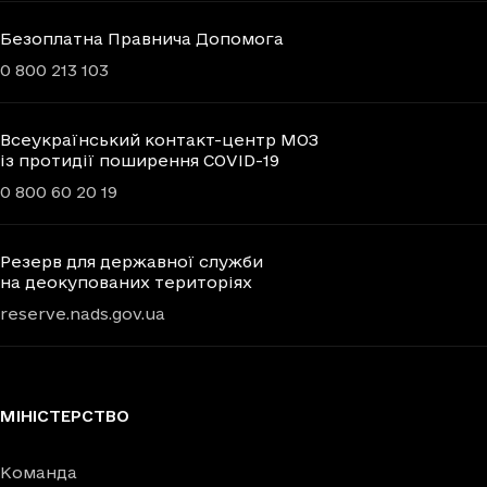
Безоплатна Правнича Допомога
0 800 213 103
Всеукраїнський контакт-центр МОЗ
із протидії поширення COVID-19
0 800 60 20 19
Резерв для державної служби
на деокупованих територіях
reserve.nads.gov.ua
МІНІСТЕРСТВО
Команда