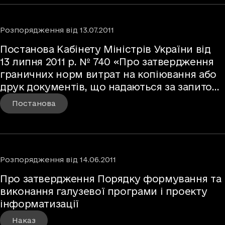
Розпорядження
від
13.07.2011
Постанова Кабінету Міністрів України від
13 липня 2011 р. № 740 «Про затвердження
граничних норм витрат на копіювання або
друк документів, що надаються за запитом
на інформацію
Постанова
Розпорядження
від
14.06.2011
Про затвердження Порядку формування та
виконання галузевої програми і проекту
інформатизації
Наказ