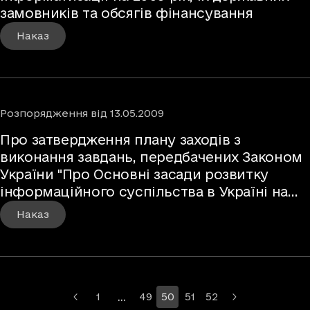
замовників та обсягів фінансування
Наказ
Розпорядження
від
13.05.2009
Про затвердження плану заходів з
виконання завдань, передбачених Законом
України "Про Основні засади розвитку
інформаційного суспільства в Україні на
2007-20...
Наказ
…
1
49
50
51
52
Більше сторінок