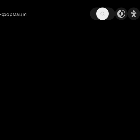
інформація
н