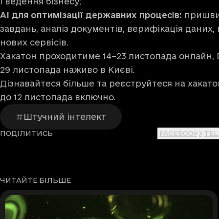
і ведення бізнесу;
AI для оптимізації державних процесів:
пришви
завдань, аналіз документів, верифікація даних
нових сервісів.
Хакатон проходитиме 14–23 листопада онлайн, 
29 листопада наживо в Києві.
Дізнавайтеся більше та реєструйтеся на хакато
до 12 листопада включно.
Штучний інтелект
ПОДІЛИТИСЬ
FACEBOOK
X
TE
ЧИТАЙТЕ БІЛЬШЕ