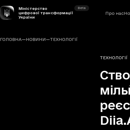
Beta
Міністерство
цифрової трансформації
Про нас
Но
України
—
—
ГОЛОВНА
НОВИНИ
ТЕХНОЛОГІЇ
Рубрики
ТЕХНОЛОГІЇ
Ство
міль
реєс
Diia